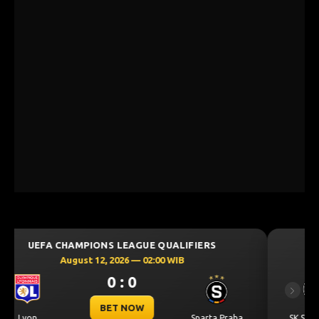
UEFA CHAMPIONS LEAGUE QUALIFIERS
August 12, 2026 — 01:30 WIB
0 : 0
Previous
Next
BET NOW
SK Sturm Graz
Fenerbahce