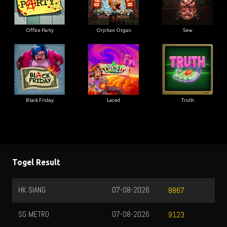
Office Party
Orphan Organ
Sew
Black Friday
Laced
Truth
Togel Result
HK SIANG
07-08-2026
CA
8867
SG METRO
07-08-2026
OS
9123