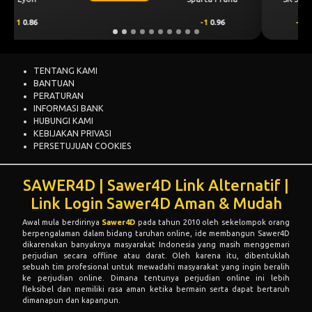
-0.5
0.95
0.5
0.87
TENTANG KAMI
BANTUAN
PERATURAN
INFORMASI BANK
HUBUNGI KAMI
KEBIJAKAN PRIVASI
PERSETUJUAN COOKIES
SAWER4D | Sawer4D Link Alternatif |
Link Login Sawer4D Aman & Mudah
Awal mula berdirinya
Sawer4D
pada tahun 2010 oleh sekelompok orang
berpengalaman dalam bidang taruhan online, ide membangun Sawer4D
dikarenakan banyaknya masyarakat Indonesia yang masih menggemari
perjudian secara offline atau darat. Oleh karena itu, dibentuklah
sebuah tim profesional untuk mewadahi masyarakat yang ingin beralih
ke perjudian online. Dimana tentunya perjudian online ini lebih
fleksibel dan memiliki rasa aman ketika bermain serta dapat bertaruh
dimanapun dan kapanpun.