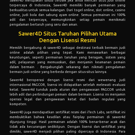
Sawer4D merupakan solusi terbaik jika anda mencari situs judi online
terpercaya di Indonesia, Sawer4D memiliki banyak permainan yang
berkualitas untuk semua kalangan. Dari togel online, slot online, casino
online, judi bola dan sabung ayam online. Semua permainan ini 100%
adil dan terpercaya, memungkinkan setiap pemain menikmati
pengalaman bertaruh yang seru dan aman.
Sawer4D Situs Taruhan Pilihan Utama
Dengan Lisensi Resmi
Memilih bergabung di sawer4D sebagai destinasi terbaik bermain judi
online adalah pilihan yang tepat. Kami menawarkan berbagai
keuntungan, seperti permainan taruhan yang beragam, sistem yang
adil, pelayanan yang memuaskan, dan menjamin keamanan pemain
dalam bermain . Bergabunglah sekarang dan nikmati pengalaman
bermain judi online yang berbeda dengan situs-situs lainnya.
Sawer4d beroperasi dengan lisensi resmi dari wewenang judi
internasional PAGCOR, lisensi ini didapatkan setelah melewati evaluasi
ketat. Sawer4d tunduk pada aturan dan pengawasan PAGCOR untuk
lebih adil dan perlindungan pemain dalam bermain. Lisensi ini menjamin
operasi legal dan pengawasan ketat dari badan regulasi yang
kompeten.
Sawer4D juga mendapatkan sertifikat resmi dari iTech Labs, sertifikat ini
membuktikan bahwa keadilan atau fairplay permainan di sawer4d
dijunjung tinggi. Hasil permainan adalah 100% benar-benar acak dan
tidak ada kecurangan sedikitpun. Dengan lisensi dan sertifikat yang
dimiliki, sawer4D menjadi pilihan paling dipercaya di Indonesia. Para