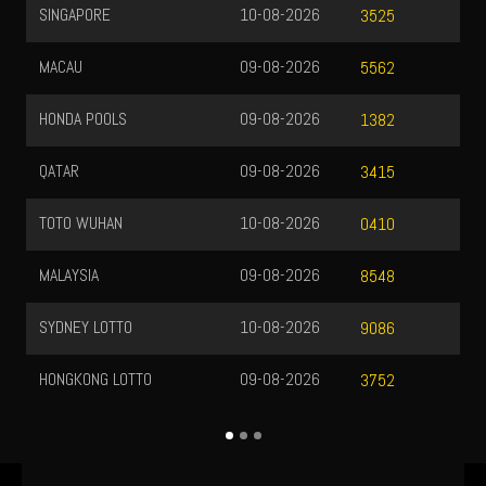
SINGAPORE
10-08-2026
MAN
3525
MACAU
09-08-2026
BAR
5562
HONDA POOLS
09-08-2026
CHI
1382
QATAR
09-08-2026
TOK
3415
TOTO WUHAN
10-08-2026
ROM
0410
MALAYSIA
09-08-2026
SOU
8548
SYDNEY LOTTO
10-08-2026
GRA
9086
HONGKONG LOTTO
09-08-2026
RUS
3752