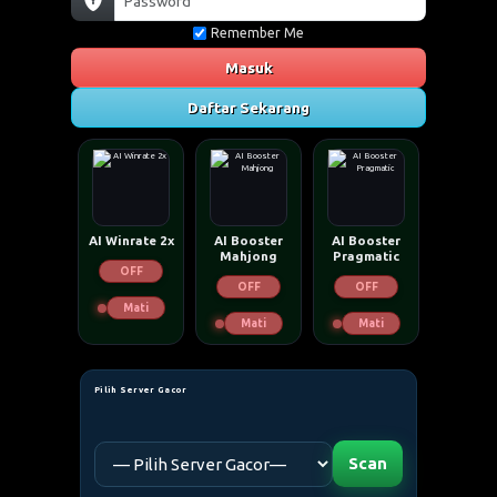
Remember Me
Masuk
Daftar Sekarang
AI Winrate 2x
AI Booster
AI Booster
Mahjong
Pragmatic
OFF
OFF
OFF
Mati
Mati
Mati
Pilih Server Gacor
Scan