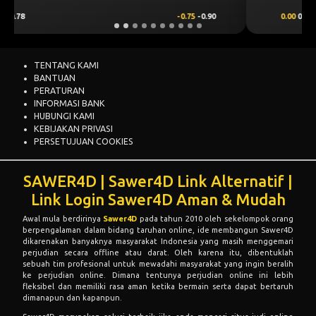
0.00
0.82
0.00
-0.94
TENTANG KAMI
BANTUAN
PERATURAN
INFORMASI BANK
HUBUNGI KAMI
KEBIJAKAN PRIVASI
PERSETUJUAN COOKIES
SAWER4D | Sawer4D Link Alternatif |
Link Login Sawer4D Aman & Mudah
Awal mula berdirinya
Sawer4D
pada tahun 2010 oleh sekelompok orang
berpengalaman dalam bidang taruhan online, ide membangun Sawer4D
dikarenakan banyaknya masyarakat Indonesia yang masih menggemari
perjudian secara offline atau darat. Oleh karena itu, dibentuklah
sebuah tim profesional untuk mewadahi masyarakat yang ingin beralih
ke perjudian online. Dimana tentunya perjudian online ini lebih
fleksibel dan memiliki rasa aman ketika bermain serta dapat bertaruh
dimanapun dan kapanpun.