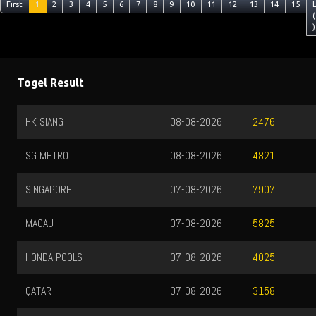
First
1
2
3
4
5
6
7
8
9
10
11
12
13
14
15
(
)
Togel Result
HK SIANG
08-08-2026
2476
SG METRO
08-08-2026
4821
SINGAPORE
07-08-2026
7907
MACAU
07-08-2026
5825
HONDA POOLS
07-08-2026
4025
QATAR
07-08-2026
3158