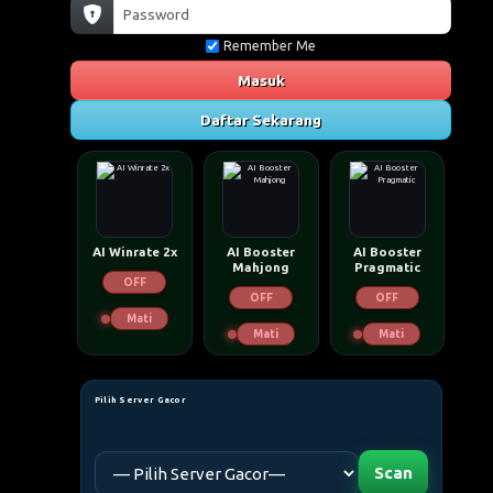
Remember Me
Masuk
Daftar Sekarang
AI Winrate 2x
AI Booster
AI Booster
Mahjong
Pragmatic
OFF
OFF
OFF
Mati
Mati
Mati
Pilih Server Gacor
Scan