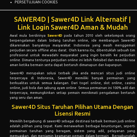
PERSETUJUAN COOKIES
SAWER4D | Sawer4D Link Alternatif |
Link Login Sawer4D Aman & Mudah
Awal mula berdirinya
Sawer4D
pada tahun 2010 oleh sekelompok orang
berpengalaman dalam bidang taruhan online, ide membangun Sawer4D
dikarenakan banyaknya masyarakat Indonesia yang masih menggemari
perjudian secara offline atau darat. Oleh karena itu, dibentuklah sebuah tim
profesional untuk mewadahi masyarakat yang ingin beralih ke perjudian
online. Dimana tentunya perjudian online ini lebih fleksibel dan memiliki rasa
aman ketika bermain serta dapat bertaruh dimanapun dan kapanpun.
Sawer4D merupakan solusi terbaik jika anda mencari situs judi online
terpercaya di Indonesia, Sawer4D memiliki banyak permainan yang
berkualitas untuk semua kalangan. Dari togel online, slot online, casino
online, judi bola dan sabung ayam online. Semua permainan ini 100% adil dan
terpercaya, memungkinkan setiap pemain menikmati pengalaman bertaruh
yang seru dan aman.
Sawer4D Situs Taruhan Pilihan Utama Dengan
Lisensi Resmi
Memilih bergabung di sawer4D sebagai destinasi terbaik bermain judi online
adalah pilihan yang tepat. Kami menawarkan berbagai keuntungan, seperti
permainan taruhan yang beragam, sistem yang adil, pelayanan yang
memuaskan, dan menjamin keamanan pemain dalam bermain . Bergabunglah