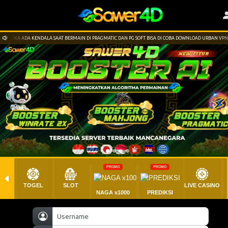
JIKA ADA KENDALA SAAT BERMAIN DI PRAGMATIC DAN PG SOFT BISA DI COBA DOWNLOAD URBAN V
PROMO
PROMO
TOGEL
SLOT
LIVE CASINO
NAGA x1000
PREDIKSI