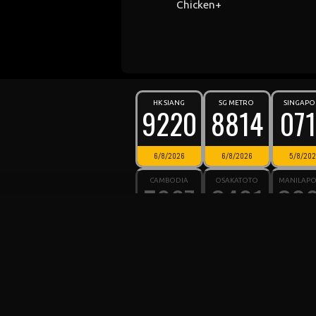
Chicken+
HK SIANG
SG METRO
SINGAP
9220
8814
07
6/8/2026
6/8/2026
5/8/20
CAMBODIA
OSAKATOTO
MANILAP
5987
3481
30
6/8/2026
6/8/2026
6/8/20