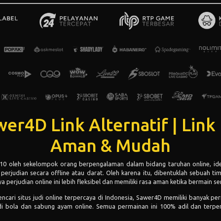
er4D Link Alternatif | Link
Aman & Mudah
10 oleh sekelompok orang berpengalaman dalam bidang taruhan online, i
erjudian secara offline atau darat. Oleh karena itu, dibentuklah sebuah t
nya perjudian online ini lebih fleksibel dan memiliki rasa aman ketika bermai
ncari situs judi online terpercaya di Indonesia, Sawer4D memiliki banyak pe
e, judi bola dan sabung ayam online. Semua permainan ini 100% adil dan ter