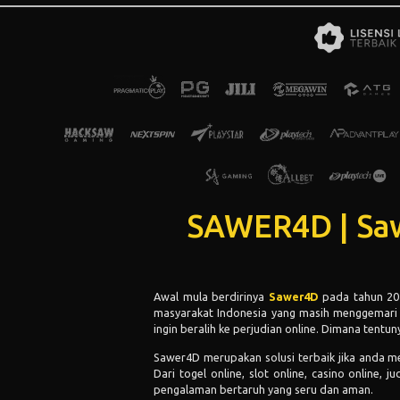
SAWER4D | Saw
Awal mula berdirinya
Sawer4D
pada tahun 20
masyarakat Indonesia yang masih menggemari p
ingin beralih ke perjudian online. Dimana tentu
Sawer4D merupakan solusi terbaik jika anda me
Dari togel online, slot online, casino onlin
pengalaman bertaruh yang seru dan aman.