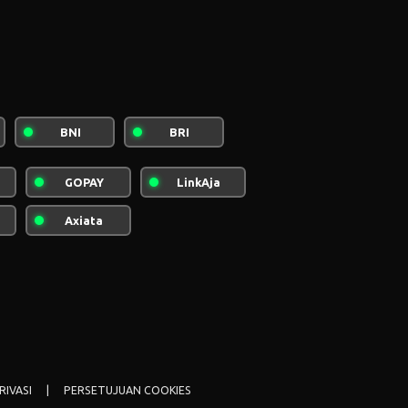
BNI
BRI
GOPAY
LinkAja
Axiata
RIVASI
|
PERSETUJUAN COOKIES