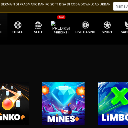
T BERMAIN DI PRAGMATIC DAN PG SOFT BISA DI COBA DOWNLOAD URBAN VPN GUNA
eb****df Berhasil Withdraw Rp 3.826.000,00
Togel
E
TOGEL
SLOT
LIVE CASINO
SPORT
SAB
PREDIKSI