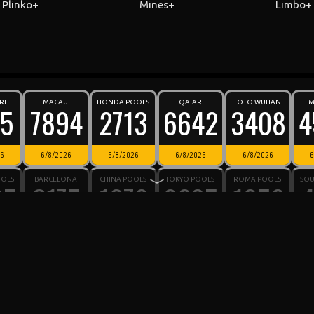
Plinko+
Mines+
Limbo+
ORE
MACAU
HONDA POOLS
QATAR
TOTO WUHAN
M
15
7894
2713
6642
3408
4
26
6/8/2026
6/8/2026
6/8/2026
6/8/2026
6
OOLS
BARCELONA
CHINA POOLS
TOKYO POOLS
ROMA POOLS
SOU
85
3175
1679
8205
1952
4
26
6/8/2026
6/8/2026
6/8/2026
6/8/2026
6
URUGUAY
TAIWAN
7989
5120
5/8/2026
6/8/2026