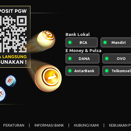
Bank Lokal
BCA
Mandiri
E Money & Pulsa
DANA
OVO
AntarBank
Telkomsel
PERATURAN
|
INFORMASI BANK
|
HUBUNGI KAMI
|
KEBIJAKAN P