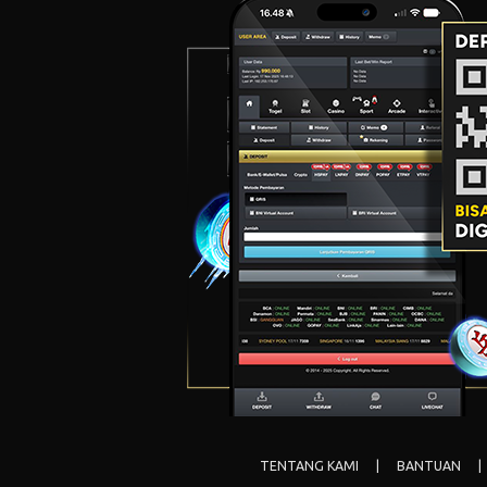
TENTANG KAMI
|
BANTUAN
|