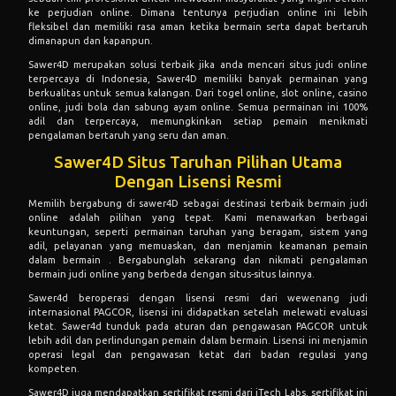
ke perjudian online. Dimana tentunya perjudian online ini lebih
fleksibel dan memiliki rasa aman ketika bermain serta dapat bertaruh
dimanapun dan kapanpun.
Sawer4D merupakan solusi terbaik jika anda mencari situs judi online
terpercaya di Indonesia, Sawer4D memiliki banyak permainan yang
berkualitas untuk semua kalangan. Dari togel online, slot online, casino
online, judi bola dan sabung ayam online. Semua permainan ini 100%
adil dan terpercaya, memungkinkan setiap pemain menikmati
pengalaman bertaruh yang seru dan aman.
Sawer4D Situs Taruhan Pilihan Utama
Dengan Lisensi Resmi
Memilih bergabung di sawer4D sebagai destinasi terbaik bermain judi
online adalah pilihan yang tepat. Kami menawarkan berbagai
keuntungan, seperti permainan taruhan yang beragam, sistem yang
adil, pelayanan yang memuaskan, dan menjamin keamanan pemain
dalam bermain . Bergabunglah sekarang dan nikmati pengalaman
bermain judi online yang berbeda dengan situs-situs lainnya.
Sawer4d beroperasi dengan lisensi resmi dari wewenang judi
internasional PAGCOR, lisensi ini didapatkan setelah melewati evaluasi
ketat. Sawer4d tunduk pada aturan dan pengawasan PAGCOR untuk
lebih adil dan perlindungan pemain dalam bermain. Lisensi ini menjamin
operasi legal dan pengawasan ketat dari badan regulasi yang
kompeten.
Sawer4D juga mendapatkan sertifikat resmi dari iTech Labs, sertifikat ini