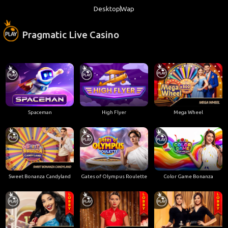
Desktop
Wap
Pragmatic Live Casino
Spaceman
High Flyer
Mega Wheel
Sweet Bonanza Candyland
Gates of Olympus Roulette
Color Game Bonanza