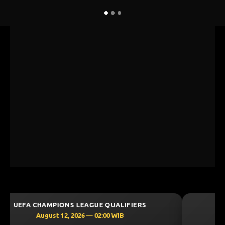
UEFA CHAMPIONS LEAGUE QUALIFIERS
August 12, 2026 — 01:30 WIB