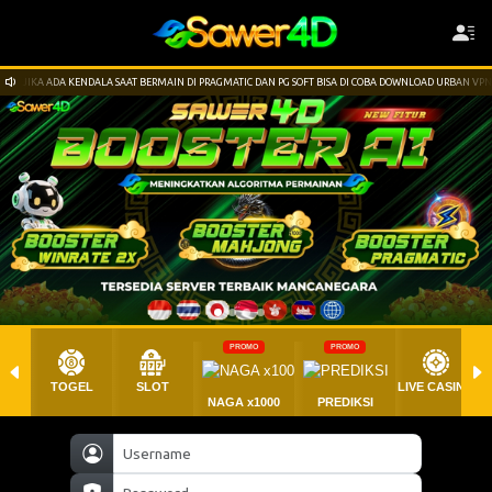
JIKA ADA KENDALA SAAT BERMAIN DI PRAGMATIC DAN PG SOFT BISA DI COBA DOWNLOAD URBAN V
PROMO
PROMO
TOGEL
SLOT
LIVE CASINO
NAGA x1000
PREDIKSI