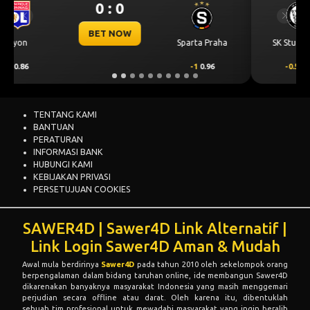
0 : 0
Previous
Next
BET NOW
SK Sturm Graz
Fenerbahce
-0.5
0.95
0.5
0.87
TENTANG KAMI
BANTUAN
PERATURAN
INFORMASI BANK
HUBUNGI KAMI
KEBIJAKAN PRIVASI
PERSETUJUAN COOKIES
SAWER4D | Sawer4D Link Alternatif |
Link Login Sawer4D Aman & Mudah
Awal mula berdirinya
Sawer4D
pada tahun 2010 oleh sekelompok orang
berpengalaman dalam bidang taruhan online, ide membangun Sawer4D
dikarenakan banyaknya masyarakat Indonesia yang masih menggemari
perjudian secara offline atau darat. Oleh karena itu, dibentuklah
sebuah tim profesional untuk mewadahi masyarakat yang ingin beralih